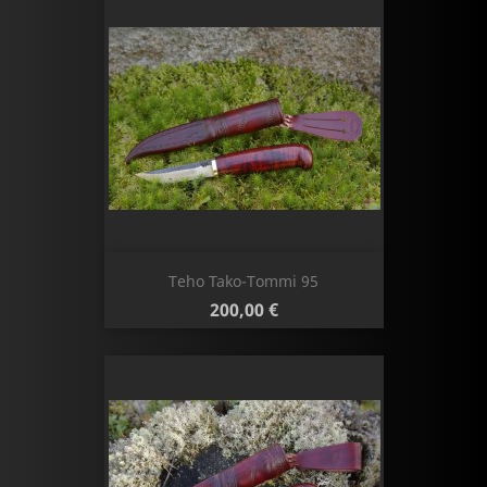
Teho Tako-Tommi 95
Hinta
200,00 €