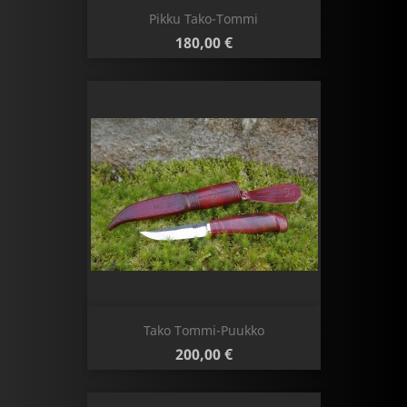
Pikku Tako-Tommi
Hinta
180,00 €
Tako Tommi-Puukko
Hinta
200,00 €