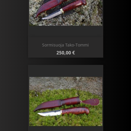
Sormisuoja Tako-Tommi
Hinta
250,00 €