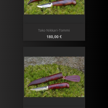
Tako Nikkari-Tommi
Hinta
180,00 €