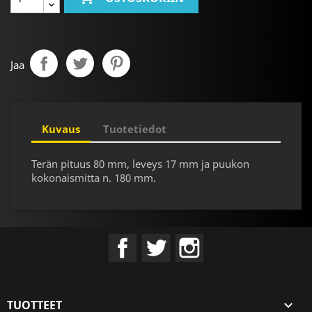
Jaa
Kuvaus
Tuotetiedot
Terän pituus 80 mm, leveys 17 mm ja puukon
kokonaismitta n. 180 mm.
Facebook
Twitter
Instagram
TUOTTEET
