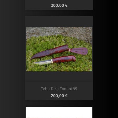
Hinta
200,00 €
Teho Tako-Tommi 95
Hinta
200,00 €