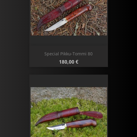
Special Pikku-Tommi 80
Hinta
180,00 €