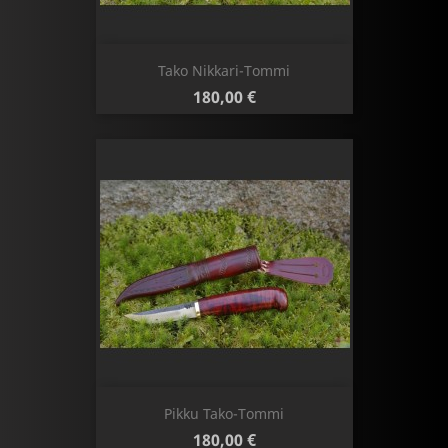
Tako Nikkari-Tommi
Hinta
180,00 €
Pikku Tako-Tommi
Hinta
180,00 €