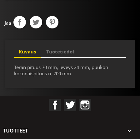
Jaa
Kuvaus
Tuotetiedot
Terän pituus 70 mm, leveys 24 mm, puukon
kokonaispituus n. 200 mm
Facebook
Twitter
Instagram
TUOTTEET
