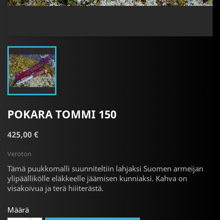
POKARA TOMMI 150
425,00 €
Veroton
Tämä puukkomalli
suunniteltiin lahjaksi Suomen armeijan
ylipäällikölle eläkkeelle jäämisen kunniaksi.
Kahva on
visakoivua ja terä hiiiterästä.
Määrä