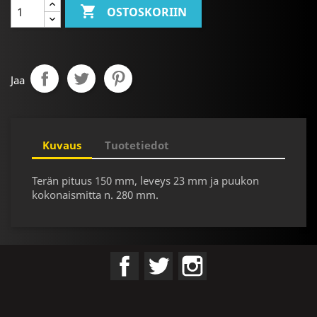

OSTOSKORIIN
Jaa
Kuvaus
Tuotetiedot
Terän pituus 150 mm, leveys 23 mm ja puukon
kokonaismitta n. 280 mm.
Facebook
Twitter
Instagram