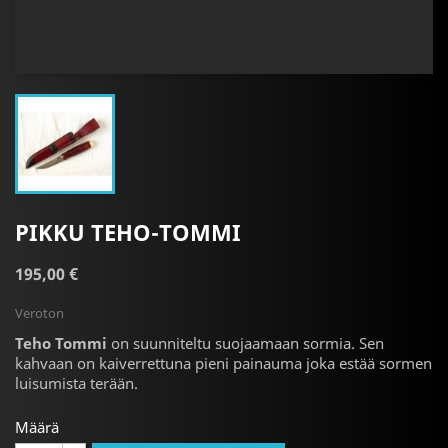
PIKKU TEHO-TOMMI
195,00 €
Veroton
Teho Tommi
on suunniteltu suojaamaan sormia. Sen
kahvaan on kaiverrettuna pieni painauma joka estää sormen
luisumista terään.
Määrä