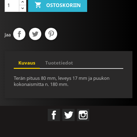

OSTOSKORIIN
Jaa
Kuvaus
Tuotetiedot
Terän pituus 80 mm, leveys 17 mm ja puukon
kokonaismitta n. 180 mm.
Facebook
Twitter
Instagram